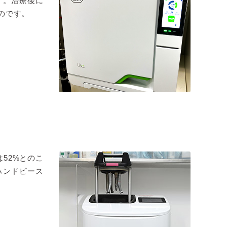
す。治療後に
のです。
52%とのこ
ハンドピース