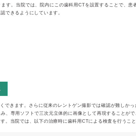
ます。当院では、院内にこの歯科用CTを設置することで、患
確認できるようにしています。
に
短くできます。さらに従来のレントゲン撮影では確認が難しか
込み、専用ソフトで三次元立体的に画像として再現することがで
す。当院では、以下の治療時に歯科用CTによる検査を行うこ