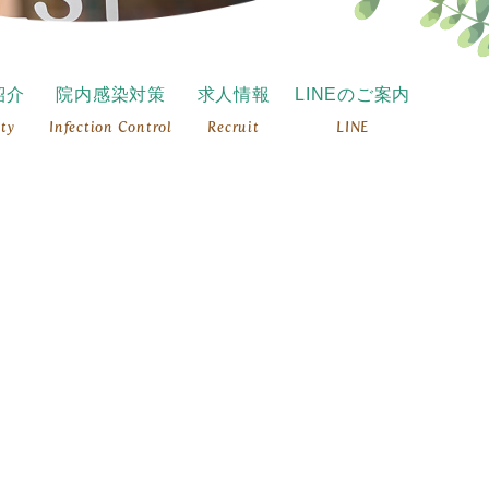
紹介
院内感染対策
求人情報
LINEのご案内
ity
Infection Control
Recruit
LINE