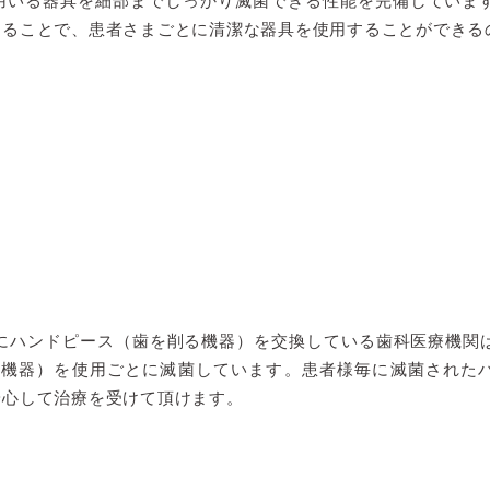
用いる器具を細部までしっかり滅菌できる性能を完備していま
することで、患者さまごとに清潔な器具を使用することができる
とにハンドピース（歯を削る機器）を交換している歯科医療機関は
る機器）を使用ごとに滅菌しています。患者様毎に滅菌された
安心して治療を受けて頂けます。