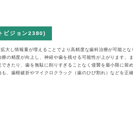
ビジョン2380)
を拡大し情報量が増えることでより高精度な歯科治療が可能とな
治療の精度が向上し、神経や歯を残せる可能性が上がります。
見できたり、歯を無駄に削りすぎることなく侵襲を最小限に留
由も、歯根破折やマイクロクラック（歯のひび割れ）などを正