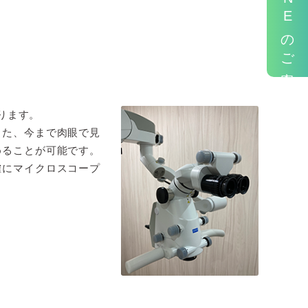
LINEのご案内
ります。
また、今まで肉眼で見
めることが可能です。
確にマイクロスコープ