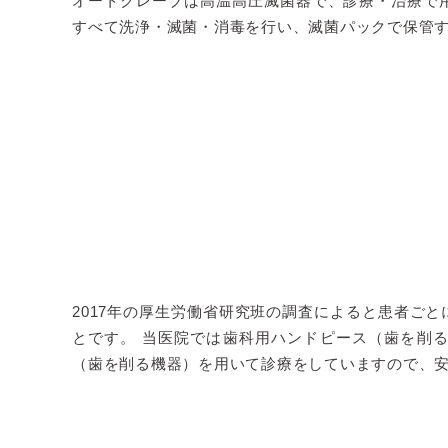
オートクレーブは高温高圧滅菌器で、診療・治療で
すべて洗浄・滅菌・消毒を行い、滅菌パックで保管
2017年の厚生労働省研究班の調査によると患者ご
とです。 当医院では歯科用ハンドピース（歯を削
（歯を削る機器）を用いて診療をしていますので、