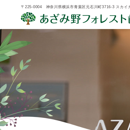
〒225-0004 神奈川県横浜市青葉区元石川町3716-3 スカ