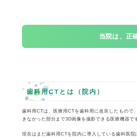
当院は、正
歯科用CTとは（院内）
歯科用CTは、医療用CTを歯科用に改良したもので
きなかった部分まで3D画像を撮影できる医療機器で
現在はまだ歯科用CTを院内に導入している歯科医院