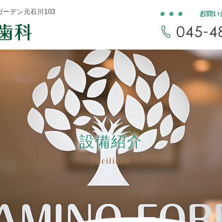
イガーデン元石川103
設備紹介
Facilities