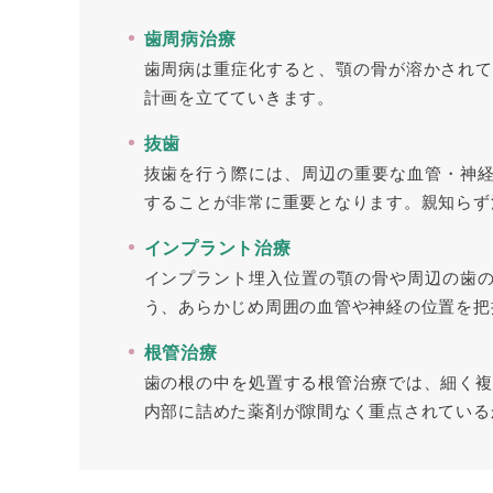
歯周病治療
歯周病は重症化すると、顎の骨が溶かされて
計画を立てていきます。
抜歯
抜歯を行う際には、周辺の重要な血管・神
することが非常に重要となります。親知らず
インプラント治療
インプラント埋入位置の顎の骨や周辺の歯
う、あらかじめ周囲の血管や神経の位置を把
根管治療
歯の根の中を処置する根管治療では、細く複
内部に詰めた薬剤が隙間なく重点されている